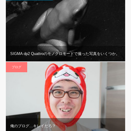
SIGMA dp2 Quattroのモノクロモードで撮った写真をいくつか。
ブログ
俺のブログ…キレイだろ？