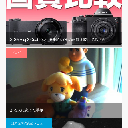
SIGMA dp2 Quattro と SONY α7R の画質比較してみたら、…
ブログ
ある人に宛てた手紙
瀬戸弘司の商品レビュー