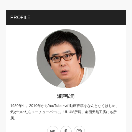
PROFILE
瀬戸弘司
1980年生。2010年からYouTubeへの動画投稿をなんとなくはじめ、
気がついたらユーチューバーに。UUUM所属。劇団天然工房にも所
属。
Twitter
Facebook
Instagram