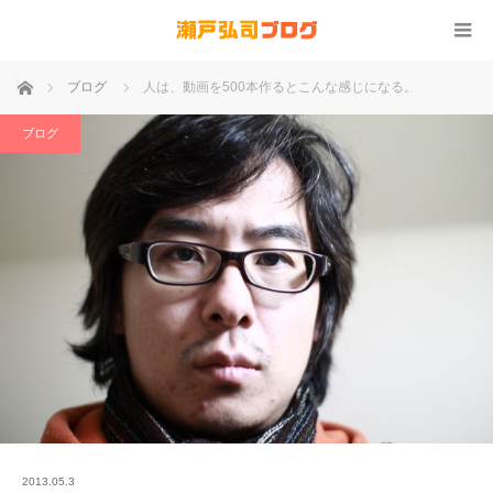
ホーム
ブログ
人は、動画を500本作るとこんな感じになる。
ブログ
2013.05.3