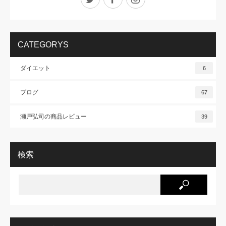
CATEGORYS
ダイエット
6
ブログ
67
瀬戸弘司の商品レビュー
39
検索