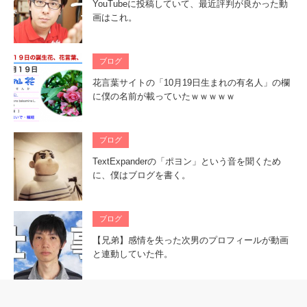
YouTubeに投稿していて、最近評判が良かった動
画はこれ。
ブログ
花言葉サイトの「10月19日生まれの有名人」の欄
に僕の名前が載っていたｗｗｗｗｗ
ブログ
TextExpanderの「ポヨン」という音を聞くため
に、僕はブログを書く。
ブログ
【兄弟】感情を失った次男のプロフィールが動画
と連動していた件。