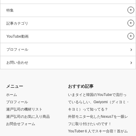
特集
記事カテゴリ
YouTube動画
プロフィール
お問い合わせ
メニュー
おすすめ記事
ホーム
いまタイと韓国のYouTubeで流行っ
プロフィール
ているらしい、Gwiyomi（グィヨミ・
瀬戸弘司の機材リスト
キヨミ）って知ってる？
瀬戸弘司のお気に入り商品
外部モニター化したNexus7を一眼レ
お問合せフォーム
フに取り付けたいのです！
YouTuber６人でスキー合宿！首がム