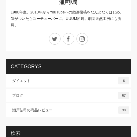
瀬戸弘司
1980年生。2010年からYouTubeへの動画投稿をなんとなくはじめ、
気がついたらユーチューバーに。UUUM所属。劇団天然工房にも所
属。
Twitter
Facebook
Instagram
CATEGORYS
ダイエット
6
ブログ
67
瀬戸弘司の商品レビュー
39
検索