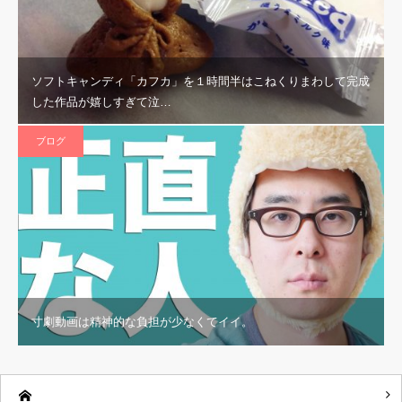
ソフトキャンディ「カフカ」を１時間半はこねくりまわして完成
した作品が嬉しすぎて泣…
ブログ
寸劇動画は精神的な負担が少なくてイイ。