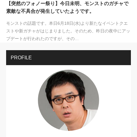
【突然のフォノー祭り】今日未明、モンストのガチャで
素敵な不具合が発生していたようです。
モンストの話題です。本日6月18日(水)より新たなイベントクエ
ストや新ガチャがはじまりました。そのため、昨日の夜中にアッ
プデートが行われたのですが、その…
PROFILE