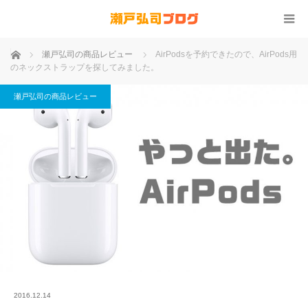
ホーム
瀬戸弘司の商品レビュー
AirPodsを予約できたので、AirPods用
のネックストラップを探してみました。
瀬戸弘司の商品レビュー
2016.12.14