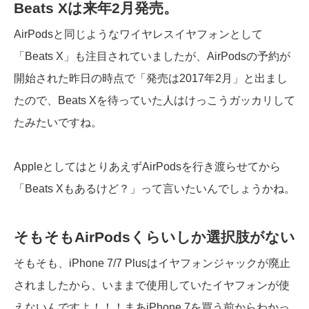
Beats Xは来年2月発売。
AirPodsと同じようなワイヤレスイヤフォンとして
「Beats X」も注目されていましたが、AirPodsの予約が
開始された昨日の時点で「発売は2017年2月」と出まし
たので、Beats Xを待っていた人はけっこうガッカリして
たみたいですね。
AppleとしてはとりあえずAirPodsを行き渡らせてから
「Beats Xもあるけど？」って言いたいんでしょうかね。
そもそもAirPodsくらいしか選択肢がない
そもそも、iPhone 7/7 Plusはイヤフォンジャックが廃止
されましたから、いままで使用していたイヤフォンが使
えないんですよ！！！まあiPhone 7を買う前からわかっ