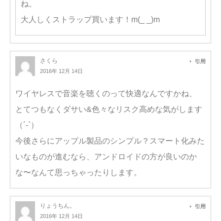
ね。
大人しくストラップ買います！m(_ _)m
さくら
引用
2016年 12月 14日
ワイヤレスで音楽を聴くのって快適なんですかね、
とてつもなくダサい&色々なリスク高めな気がします
（´-`）
今後さらにアップル製品のシンプル？スマート化みた
いなものが進むなら、アンドロイドの方が良いのか
な〜なんて思っちゃったりします。
りょうちん。
引用
2016年 12月 14日