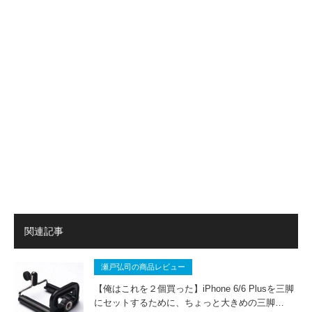
関連記事
瀬戸弘司の商品レビュー
【俺はこれを２個買った】iPhone 6/6 Plusを三脚
にセットするために、ちょっと大きめの三脚…