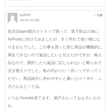
joy8005
引用
2017年 1月 25日
先日Spigen製のストラップ買って、落下防止の為に
AirPodsに付けてみましたが、すぐ外れて使い物にな
りませんでした。この事を買った所に商品が機能的に
満足できないので返品したいと伝えたのですが、輸入
品なので、開封したら返品に応じられないと断られて
泣き寝入りでした。私の代わりに一言いってやってく
ださい。商品紹介に外れやすいと書いとけ！ボケ、ふ
ざけんなと！とね。
いつもYoutube見てます。瀬戸さんっておもろい人や
わ。