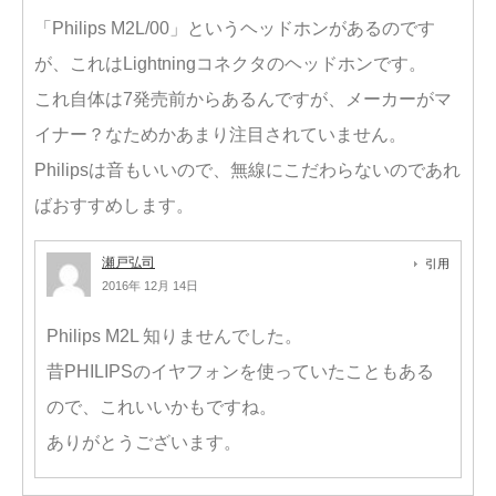
「Philips M2L/00」というヘッドホンがあるのです
が、これはLightningコネクタのヘッドホンです。
これ自体は7発売前からあるんですが、メーカーがマ
イナー？なためかあまり注目されていません。
Philipsは音もいいので、無線にこだわらないのであれ
ばおすすめします。
瀬戸弘司
引用
2016年 12月 14日
Philips M2L 知りませんでした。
昔PHILIPSのイヤフォンを使っていたこともある
ので、これいいかもですね。
ありがとうございます。