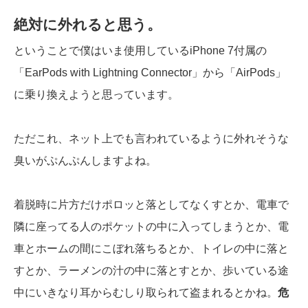
絶対に外れると思う。
ということで僕はいま使用しているiPhone 7付属の
「EarPods with Lightning Connector」から「AirPods」
に乗り換えようと思っています。
ただこれ、ネット上でも言われているように外れそうな
臭いがぷんぷんしますよね。
着脱時に片方だけポロッと落としてなくすとか、電車で
隣に座ってる人のポケットの中に入ってしまうとか、電
車とホームの間にこぼれ落ちるとか、トイレの中に落と
すとか、ラーメンの汁の中に落とすとか、歩いている途
中にいきなり耳からむしり取られて盗まれるとかね。
危