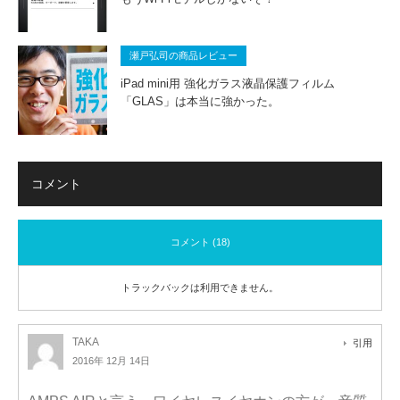
瀬戸弘司の商品レビュー
iPad mini用 強化ガラス液晶保護フィルム
「GLAS」は本当に強かった。
コメント
コメント (18)
トラックバックは利用できません。
TAKA
引用
2016年 12月 14日