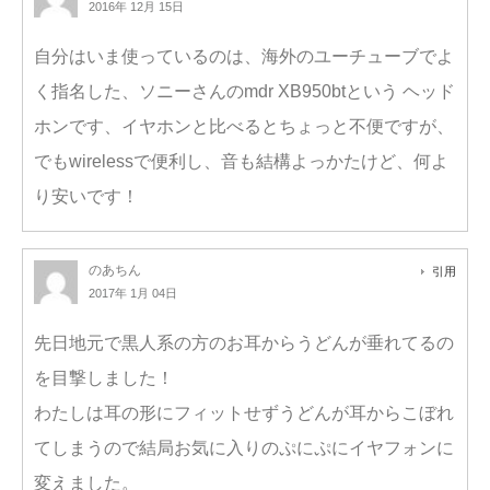
2016年 12月 15日
自分はいま使っているのは、海外のユーチューブでよ
く指名した、ソニーさんのmdr XB950btという ヘッド
ホンです、イヤホンと比べるとちょっと不便ですが、
でもwirelessで便利し、音も結構よっかたけど、何よ
り安いです！
のあちん
引用
2017年 1月 04日
先日地元で黒人系の方のお耳からうどんが垂れてるの
を目撃しました！
わたしは耳の形にフィットせずうどんが耳からこぼれ
てしまうので結局お気に入りのぷにぷにイヤフォンに
変えました。