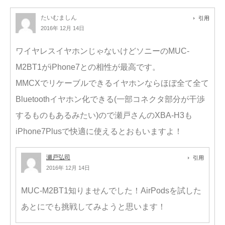
たいむましん
引用
2016年 12月 14日
ワイヤレスイヤホンじゃないけどソニーのMUC-
M2BT1がiPhone7との相性が最高です。
MMCXでリケーブルできるイヤホンならほぼ全て全て
Bluetoothイヤホン化できる(一部コネクタ部分が干渉
するものもあるみたい)ので瀬戸さんのXBA-H3も
iPhone7Plusで快適に使えるとおもいますよ！
瀬戸弘司
引用
2016年 12月 14日
MUC-M2BT1知りませんでした！AirPodsを試した
あとにでも挑戦してみようと思います！