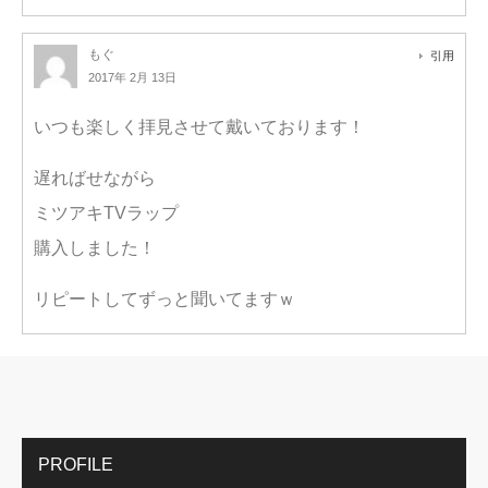
もぐ
引用
2017年 2月 13日
いつも楽しく拝見させて戴いております！
遅ればせながら
ミツアキTVラップ
購入しました！
リピートしてずっと聞いてますｗ
PROFILE