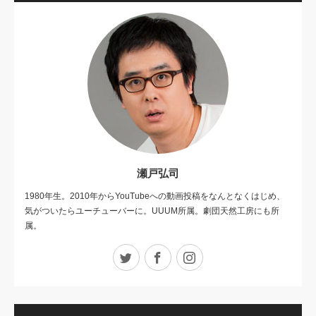
瀬戸弘司
1980年生。2010年からYouTubeへの動画投稿をなんとなくはじめ、
気がついたらユーチューバーに。UUUM所属。劇団天然工房にも所
属。
Twitter
Facebook
Instagram