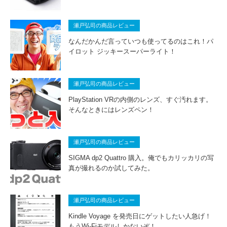
瀬戸弘司の商品レビュー
なんだかんだ言っていつも使ってるのはこれ！パ
イロット ジッキースーパーライト！
瀬戸弘司の商品レビュー
PlayStation VRの内側のレンズ、すぐ汚れます。
そんなときにはレンズペン！
瀬戸弘司の商品レビュー
SIGMA dp2 Quattro 購入。俺でもカリッカリの写
真が撮れるのか試してみた。
瀬戸弘司の商品レビュー
Kindle Voyage を発売日にゲットしたい人急げ！
もうWi-Fiモデルしかないぞ！